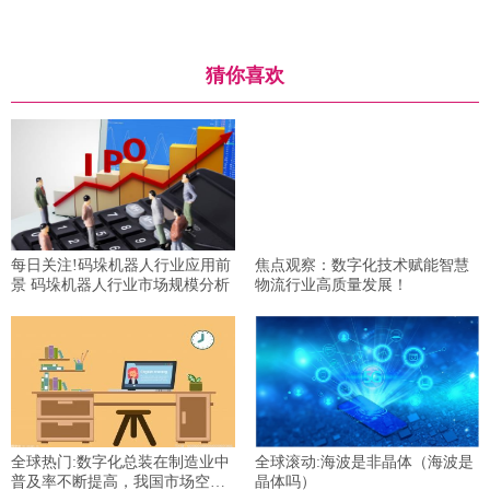
猜你喜欢
每日关注!码垛机器人行业应用前
焦点观察：数字化技术赋能智慧
景 码垛机器人行业市场规模分析
物流行业高质量发展！
全球热门:数字化总装在制造业中
全球滚动:海波是非晶体（海波是
普及率不断提高，我国市场空间
晶体吗）