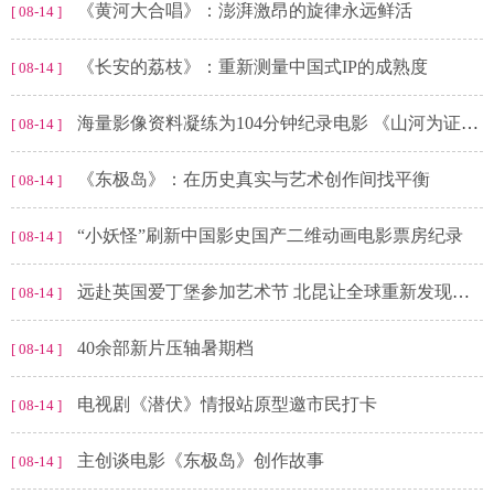
《黄河大合唱》：澎湃激昂的旋律永远鲜活
[ 08-14 ]
《长安的荔枝》：重新测量中国式IP的成熟度
[ 08-14 ]
海量影像资料凝练为104分钟纪录电影 《山河为证》全景展现14年抗战历程
[ 08-14 ]
《东极岛》：在历史真实与艺术创作间找平衡
[ 08-14 ]
“小妖怪”刷新中国影史国产二维动画电影票房纪录
[ 08-14 ]
远赴英国爱丁堡参加艺术节 北昆让全球重新发现昆曲
[ 08-14 ]
40余部新片压轴暑期档
[ 08-14 ]
电视剧《潜伏》情报站原型邀市民打卡
[ 08-14 ]
主创谈电影《东极岛》创作故事
[ 08-14 ]