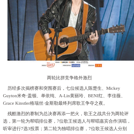
两轮比拼竞争格外激烈
历经多次揭榜赛和突围赛后，七位候选人陈楚生、Mickey
Guyton米奇·盖顿、单依纯、A-Lin黄丽玲、BENI红、李佳薇、
Grace Kinstler格瑞丝·金斯勒最终列席歌王争夺之夜。
残酷激烈的赛制为总决赛再添一把火，歌王之战共分为两轮评
选，第一轮为帮唱排位赛，7位歌王候选人与帮唱嘉宾合作演唱，
听审进行7选3投票；第二轮为独唱排位赛，7位歌王候选人分别