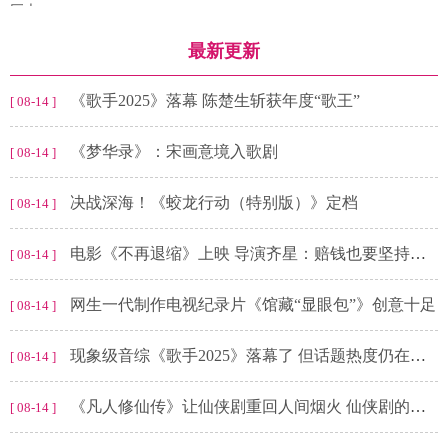
巨大
最新更新
《歌手2025》落幕 陈楚生斩获年度“歌王”
[ 08-14 ]
《梦华录》：宋画意境入歌剧
[ 08-14 ]
决战深海！《蛟龙行动（特别版）》定档
[ 08-14 ]
电影《不再退缩》上映 导演齐星：赔钱也要坚持拍善的电影
[ 08-14 ]
网生一代制作电视纪录片《馆藏“显眼包”》创意十足
[ 08-14 ]
现象级音综《歌手2025》落幕了 但话题热度仍在继续
[ 08-14 ]
《凡人修仙传》让仙侠剧重回人间烟火 仙侠剧的一次“凡人”突围
[ 08-14 ]