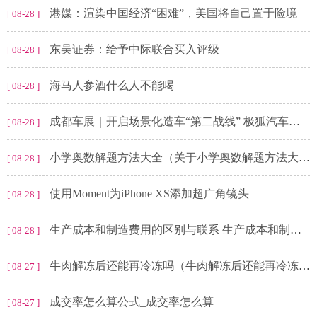
港媒：渲染中国经济“困难”，美国将自己置于险境
[ 08-28 ]
东吴证券：给予中际联合买入评级
[ 08-28 ]
海马人参酒什么人不能喝
[ 08-28 ]
成都车展｜开启场景化造车“第二战线” 极狐汽车考拉亮相成都车展并开启预售
[ 08-28 ]
小学奥数解题方法大全（关于小学奥数解题方法大全介绍）
[ 08-28 ]
使用Moment为iPhone XS添加超广角镜头
[ 08-28 ]
生产成本和制造费用的区别与联系 生产成本和制造费用的区别
[ 08-28 ]
牛肉解冻后还能再冷冻吗（牛肉解冻后还能再冷冻吗）
[ 08-27 ]
成交率怎么算公式_成交率怎么算
[ 08-27 ]