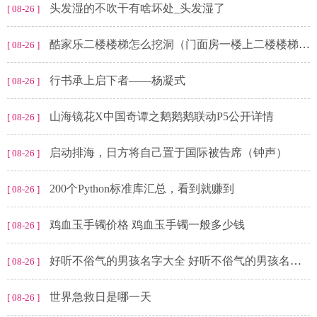
头发湿的不吹干有啥坏处_头发湿了
[ 08-26 ]
酷家乐二楼楼梯怎么挖洞（门面房一楼上二楼楼梯怎么设计）
[ 08-26 ]
行书承上启下者——杨凝式
[ 08-26 ]
山海镜花X中国奇谭之鹅鹅鹅联动P5公开详情
[ 08-26 ]
启动排海，日方将自己置于国际被告席（钟声）
[ 08-26 ]
200个Python标准库汇总，看到就赚到
[ 08-26 ]
鸡血玉手镯价格 鸡血玉手镯一般多少钱
[ 08-26 ]
好听不俗气的男孩名字大全 好听不俗气的男孩名字大全三个字
[ 08-26 ]
世界急救日是哪一天
[ 08-26 ]