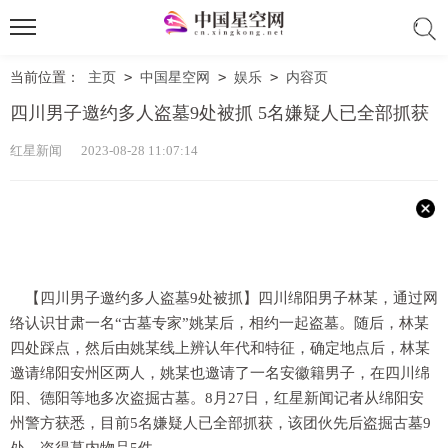
当前位置：
主页
>
中国星空网
>
娱乐
>
内容页
四川男子邀约多人盗墓9处被抓 5名嫌疑人已全部抓获
红星新闻 2023-08-28 11:07:14
【四川男子邀约多人盗墓9处被抓】四川绵阳男子林某，通过网
络认识甘肃一名“古墓专家”姚某后，相约一起盗墓。随后，林某
四处踩点，然后由姚某线上辨认年代和特征，确定地点后，林某
邀请绵阳安州区两人，姚某也邀请了一名安徽籍男子，在四川绵
阳、德阳等地多次盗掘古墓。8月27日，红星新闻记者从绵阳安
州警方获悉，目前5名嫌疑人已全部抓获，该团伙先后盗掘古墓9