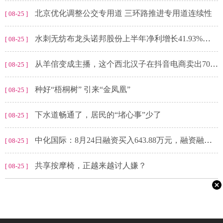
北京优化调整公交专用道 三环路推进专用道连续性
[ 08-25 ]
水刺无纺布龙头诺邦股份上半年净利增长41.93%！公司多业务布局，打造水刺行业完整产业链
[ 08-25 ]
从羊倌变成主播，这个西北汉子在抖音电商卖出70万单宁夏滩羊肉
[ 08-25 ]
种好“梧桐树” 引来“金凤凰”
[ 08-25 ]
下水道畅通了，居民的“堵心事”少了
[ 08-25 ]
中化国际：8月24日融资买入643.88万元，融资融券余额7.47亿元
[ 08-25 ]
共享按摩椅，正越来越讨人嫌？
[ 08-25 ]