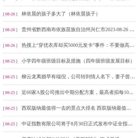
林依晨的孩子多大了（林依晨孩子）
[ 08-26 ]
贵州省黔西南布依族苗族自治州兴仁市2023-08-26 02:57发布雷电黄色预警
[ 08-26 ]
热搜上“穿优衣库却买5000元发卡”事件：不要做高配的“穷人”
[ 08-26 ]
小学四年级班级目标及措施（四年级班级发展目标）
[ 08-25 ]
柳云龙离婚早有端倪，公司转到情人名下，妻子曾惋惜两人情意终结
[ 08-25 ]
近60家A股公司推出中期分配方案，最高者拟每10派70元
[ 08-25 ]
西双版纳最值得一去的景点大排名 西双版纳最值得去的几个景点）
[ 08-25 ]
中证指数有限公司将于8月30日正式发布中证全指计算机行业指数等6条指数
[ 08-25 ]