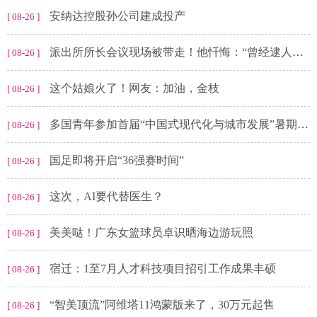
安纳达控股孙公司建成投产
[ 08-26 ]
派出所所长会议现场被带走！他忏悔：“曾经逮人，现在被人逮”
[ 08-26 ]
这个姑娘火了！网友：加油，金枝
[ 08-26 ]
多国青年参加首届“中国式现代化与城市发展”暑期班——“在中国的所见所闻令人难忘”
[ 08-26 ]
国足即将开启“36强赛时间”
[ 08-26 ]
这次，AI要代替医生？
[ 08-26 ]
美美哒！广东女篮球员卓识晒海边游玩照
[ 08-26 ]
宿迁：1至7月人才科技项目招引工作成果丰硕
[ 08-26 ]
“智美顶流”阿维塔11鸿蒙版来了，30万元起售
[ 08-26 ]