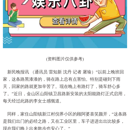
(资料图片仅供参考)
新民晚报讯 （通讯员 雷知新 沈丹 记者 屠瑜）“以前上晚班回
家，这条路黑漆漆的，骑在路上总有点害怕。特别是碰到下雨
天，回家的路就更加辛苦了。现在晚上有路灯了，骑车舒心多
了。”近日，金山区山阳镇卫昌路新安装的太阳能路灯正式启用，
每天经过此路的李女士感慨道。
同样，家住山阳镇新江村倪界小区的顾阿婆喜笑颜开，“这条路
是我们出门的必经之路，又在工业区里，车子进进出出比较多，
现在我们晚上出来散步也安心了。”