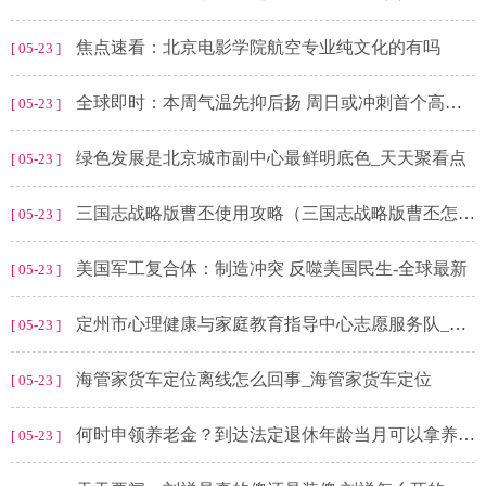
焦点速看：北京电影学院航空专业纯文化的有吗
[ 05-23 ]
全球即时：本周气温先抑后扬 周日或冲刺首个高温日
[ 05-23 ]
绿色发展是北京城市副中心最鲜明底色_天天聚看点
[ 05-23 ]
三国志战略版曹丕使用攻略（三国志战略版曹丕怎么用） 世界热点
[ 05-23 ]
美国军工复合体：制造冲突 反噬美国民生-全球最新
[ 05-23 ]
定州市心理健康与家庭教育指导中心志愿服务队_微头条
[ 05-23 ]
海管家货车定位离线怎么回事_海管家货车定位
[ 05-23 ]
何时申领养老金？到达法定退休年龄当月可以拿养老金吗？来看问答-全球热消息
[ 05-23 ]