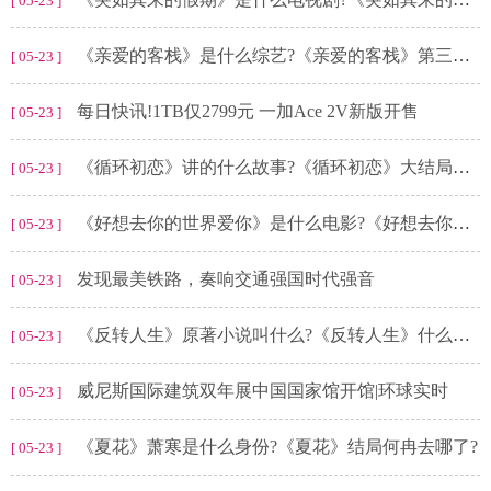
[ 05-23 ]
《亲爱的客栈》是什么综艺?《亲爱的客栈》第三季的嘉宾有谁?
[ 05-23 ]
每日快讯!1TB仅2799元 一加Ace 2V新版开售
[ 05-23 ]
《循环初恋》讲的什么故事?《循环初恋》大结局男主回去了吗?
[ 05-23 ]
《好想去你的世界爱你》是什么电影?《好想去你的世界爱你》结局怎么样?
[ 05-23 ]
发现最美铁路，奏响交通强国时代强音
[ 05-23 ]
《反转人生》原著小说叫什么?《反转人生》什么时候互换回来?
[ 05-23 ]
威尼斯国际建筑双年展中国国家馆开馆|环球实时
[ 05-23 ]
《夏花》萧寒是什么身份?《夏花》结局何冉去哪了?
[ 05-23 ]