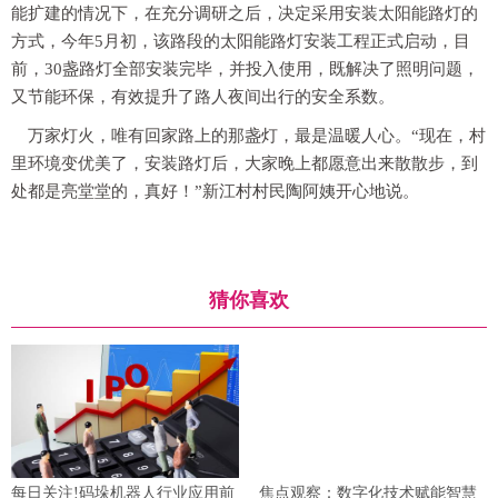
能扩建的情况下，在充分调研之后，决定采用安装太阳能路灯的
方式，今年5月初，该路段的太阳能路灯安装工程正式启动，目
前，30盏路灯全部安装完毕，并投入使用，既解决了照明问题，
又节能环保，有效提升了路人夜间出行的安全系数。
万家灯火，唯有回家路上的那盏灯，最是温暖人心。“现在，村
里环境变优美了，安装路灯后，大家晚上都愿意出来散散步，到
处都是亮堂堂的，真好！”新江村村民陶阿姨开心地说。
猜你喜欢
每日关注!码垛机器人行业应用前
焦点观察：数字化技术赋能智慧