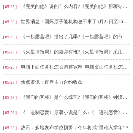
《完美的他》讲的什么内容?《完美的他》原著结局是什么?
[ 05-23 ]
世界消息！国际原子能机构总干事于5月22日至26日来华访问
[ 05-23 ]
《一起露营吧》播出了几季?《一起露营吧》的节目特色是什么?
[ 05-23 ]
《火星情报局》的嘉宾有谁?《火星情报局》采用了什么节目形式?
[ 05-23 ]
电脑下面任务栏怎么调整宽窄_电脑桌面任务栏怎么调整大小
[ 05-23 ]
焦点资讯：夜盘主力合约收盘
[ 05-23 ]
《我们的客栈》是什么综艺?《我们的客栈》钟汉良是哪一期?
[ 05-23 ]
《二进制恋爱》原著小说是什么?《二进制恋爱》第几集男女主在一起?
[ 05-23 ]
热讯：多地发布学位预警，今年将成“最难入学年”？
[ 05-23 ]