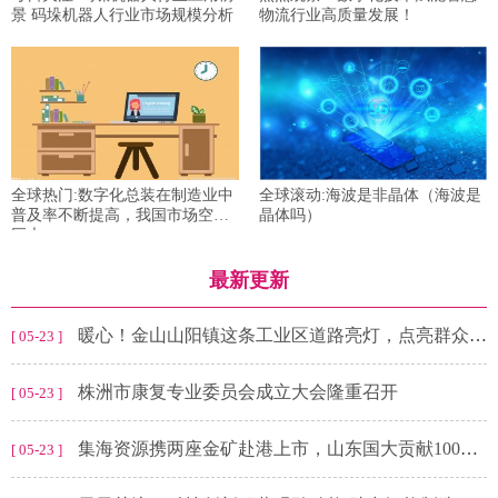
景 码垛机器人行业市场规模分析
物流行业高质量发展！
全球热门:数字化总装在制造业中
全球滚动:海波是非晶体（海波是
普及率不断提高，我国市场空间
晶体吗）
巨大
最新更新
暖心！金山山阳镇这条工业区道路亮灯，点亮群众幸福生活-快讯
[ 05-23 ]
株洲市康复专业委员会成立大会隆重召开
[ 05-23 ]
集海资源携两座金矿赴港上市，山东国大贡献100%销售收入 热点聚焦
[ 05-23 ]