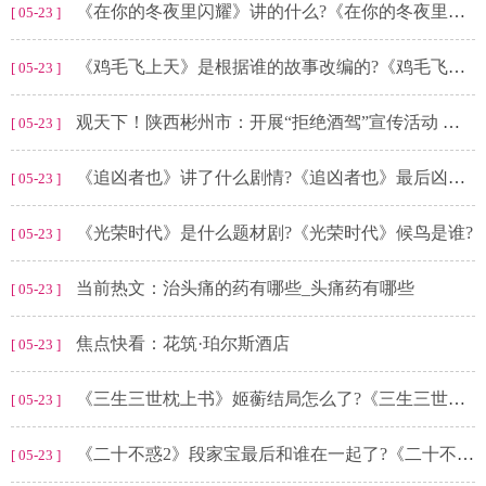
《在你的冬夜里闪耀》讲的什么?《在你的冬夜里闪耀》大结局是什么?
[ 05-23 ]
《鸡毛飞上天》是根据谁的故事改编的?《鸡毛飞上天》的结局是什么?
[ 05-23 ]
观天下！陕西彬州市：开展“拒绝酒驾”宣传活动 筑牢夏季安全防线
[ 05-23 ]
《追凶者也》讲了什么剧情?《追凶者也》最后凶手是谁?
[ 05-23 ]
《光荣时代》是什么题材剧?《光荣时代》候鸟是谁?
[ 05-23 ]
当前热文：治头痛的药有哪些_头痛药有哪些
[ 05-23 ]
焦点快看：花筑·珀尔斯酒店
[ 05-23 ]
《三生三世枕上书》姬蘅结局怎么了?《三生三世枕上书》司命扮演者是谁?
[ 05-23 ]
《二十不惑2》段家宝最后和谁在一起了?《二十不惑2》罗艳和谁在一起了?
[ 05-23 ]