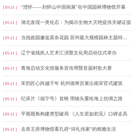
“澄怀——刘怀山中国画展”在中国园林博物馆开幕
[ 05-21 ]
湖北发现一类化石：为揭示生物大灭绝提供关键证据
[ 05-21 ]
当拙政园邂逅莫奈花园 苏州最大规模园林主题特展即将亮相
[ 05-21 ]
辽宁省残疾人艺术汇演暨文化周启动仪式举办
[ 05-21 ]
青海启动文化馆服务宣传周暨首届村歌大赛
[ 05-21 ]
宋韵匠心跨越千年 杭州德寿宫展出南宋官式建筑
[ 05-21 ]
纪录片《福宁号》首映 用镜头重绘海上丝绸之路
[ 05-21 ]
平视视角构建类型破局 《人生若如初见》口碑走高
[ 05-21 ]
去恭王府博物馆看孔府“诗礼传家”的精雅生活
[ 05-21 ]