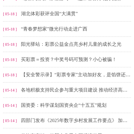
湖北体彩获评全国“大满贯”
[ 05-18 ]
“青春梦想家”微光行动走进广西
[ 05-18 ]
阳光驿站：彩票公益金点亮乡村儿童的成长之光
[ 05-18 ]
买彩票＝投资？中奖号码可预测？小心被骗！
[ 05-18 ]
【安全警示录】“彩票专家”主动加好友，是馅饼还是陷阱？
[ 05-18 ]
各地积极支持民企参与重大项目建设 推动经济高质量发展
[ 05-14 ]
国资委：科学谋划国资央企“十五五”规划
[ 05-14 ]
四部门发布《2025年数字乡村发展工作要点》 加快推进智慧农业发展
[ 05-14 ]