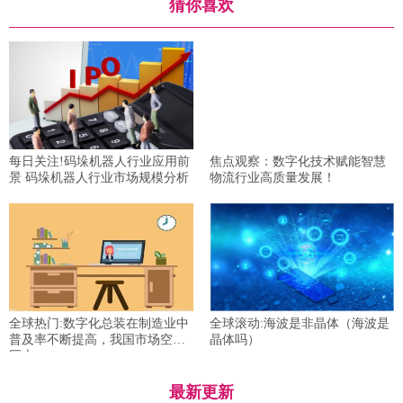
猜你喜欢
每日关注!码垛机器人行业应用前
焦点观察：数字化技术赋能智慧
景 码垛机器人行业市场规模分析
物流行业高质量发展！
全球热门:数字化总装在制造业中
全球滚动:海波是非晶体（海波是
普及率不断提高，我国市场空间
晶体吗）
巨大
最新更新