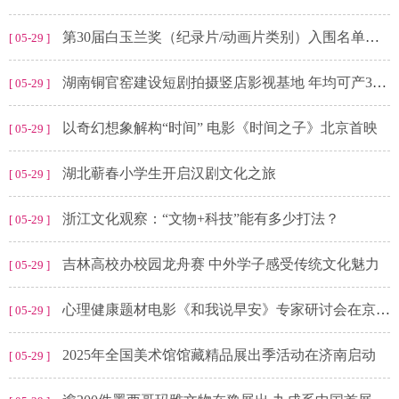
第30届白玉兰奖（纪录片/动画片类别）入围名单公布 哪部是你最爱？
[ 05-29 ]
湖南铜官窑建设短剧拍摄竖店影视基地 年均可产300部
[ 05-29 ]
以奇幻想象解构“时间” 电影《时间之子》北京首映
[ 05-29 ]
湖北蕲春小学生开启汉剧文化之旅
[ 05-29 ]
浙江文化观察：“文物+科技”能有多少打法？
[ 05-29 ]
吉林高校办校园龙舟赛 中外学子感受传统文化魅力
[ 05-29 ]
心理健康题材电影《和我说早安》专家研讨会在京举行
[ 05-29 ]
2025年全国美术馆馆藏精品展出季活动在济南启动
[ 05-29 ]