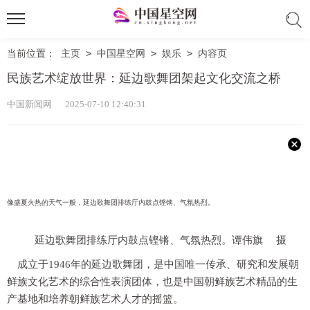
当前位置：
主页
>
中国星空网
>
娱乐
>
内容页
民族艺术绽放世界：延边歌舞团架起文化交流之桥
中国新闻网 2025-07-10 12:40:31
像盛夏火热的天气一般，延边歌舞团排练厅内鼓点铿锵、气氛热烈。
延边歌舞团排练厅内鼓点铿锵、气氛热烈。谭伟旗 摄
成立于1946年的延边歌舞团，是中国唯一传承、研究和发展朝
鲜族文化艺术的综合性表演团体，也是中国朝鲜族艺术精品的生
产基地和培养朝鲜族艺术人才的摇篮。