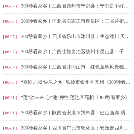
300秒看家乡︱江西省赣州市宁都县：宁都是个好地方 文乡诗国好风光
[ 06-07 ]
300秒看家乡︱河北省石家庄市鹿泉区：三省通衢咽喉地 日进斗金旱码头
[ 06-07 ]
300秒看家乡︱四川省乐山市沐川县：生态沐川 天然氧吧
[ 06-07 ]
300秒看家乡︱广西壮族自治区钦州市灵山县：千年古韵 大美灵山
[ 06-07 ]
300秒看家乡︱江西省井冈山市：红色圣地风景独好，文旅融合共绘华章
[ 06-07 ]
“喜剧之城 快乐之乡” 铁岭市银州区亮相《300秒看家乡》
[ 06-07 ]
“莲”动未来 心“池”神往 莲池区亮相《300秒看家乡》
[ 06-01 ]
300秒看家乡︱陕西省安康市岚皋县：巴山画廊·硒旺岚皋
[ 06-01 ]
300秒看家乡︱四川省广元市昭化区：安逸走四川，昭化古韵浓
[ 06-01 ]