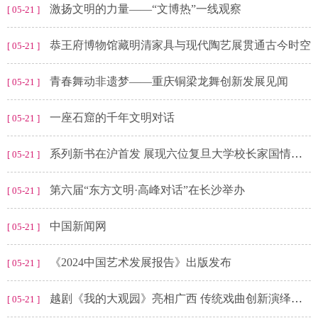
激扬文明的力量——“文博热”一线观察
[ 05-21 ]
恭王府博物馆藏明清家具与现代陶艺展贯通古今时空
[ 05-21 ]
青春舞动非遗梦——重庆铜梁龙舞创新发展见闻
[ 05-21 ]
一座石窟的千年文明对话
[ 05-21 ]
系列新书在沪首发 展现六位复旦大学校长家国情怀与智慧光芒
[ 05-21 ]
第六届“东方文明·高峰对话”在长沙举办
[ 05-21 ]
中国新闻网
[ 05-21 ]
《2024中国艺术发展报告》出版发布
[ 05-21 ]
越剧《我的大观园》亮相广西 传统戏曲创新演绎破圈吸睛
[ 05-21 ]