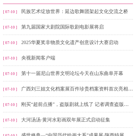
民族艺术绽放世界：延边歌舞团架起文化交流之桥
[ 07-10 ]
第九届国家大剧院国际歌剧电影展将启
[ 07-10 ]
2025华夏奖非物质文化遗产创意设计大赛启动
[ 07-10 ]
央视新闻客户端
[ 07-10 ]
第十一届尼山世界文明论坛今天在山东曲阜开幕
[ 07-10 ]
广西刘三姐文化档案展百件珍贵档案资料首次亮相引关注
[ 07-10 ]
刚买“超前点播”，盗版剧就上线了 记者调查盗版影视资源肆虐现象
[ 07-10 ]
大河汤汤·黄河水彩画双年展正式启动征集
[ 07-10 ]
盛世修典—“中国历代绘画大系”成果展·陕西特展开幕
[ 07-10 ]