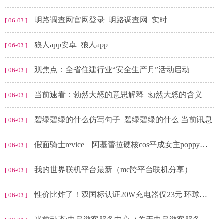
明路调查网官网登录_明路调查网_实时
[ 06-03 ]
狼人app安卓_狼人app
[ 06-03 ]
观焦点：全省住建行业“安全生产月”活动启动
[ 06-03 ]
当前速看：勃然大怒的意思解释_勃然大怒的含义
[ 06-03 ]
碧绿碧绿的什么仿写句子_碧绿碧绿的什么 当前讯息
[ 06-03 ]
假面骑士revice：阿基蕾拉硬核cos平成女主poppy的形象过于还原 世界关注
[ 06-03 ]
我的世界联机平台最新（mc跨平台联机分享）
[ 06-03 ]
性价比炸了！双国标认证20W充电器仅23元|环球滚动
[ 06-03 ]