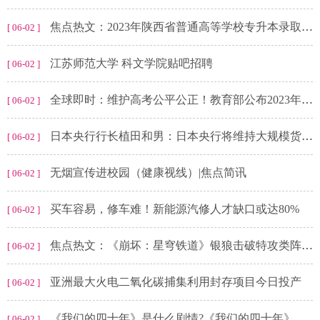
焦点热文：2023年陕西省普通高等学校专升本录取工作结束
[ 06-02 ]
江苏师范大学 科文学院贴吧招聘
[ 06-02 ]
全球即时：维护高考公平公正！教育部公布2023年高考举报电话
[ 06-02 ]
日本央行行长植田和男：日本央行将维持大规模货币宽松，因为实现价格目标需要更多时间
[ 06-02 ]
无烟宣传进校园（健康视线）|焦点简讯
[ 06-02 ]
买车容易，修车难！新能源汽修人才缺口或达80%
[ 06-02 ]
焦点热文：《崩坏：星穹铁道》银狼击破特攻类阵容搭配
[ 06-02 ]
亚洲最大火电二氧化碳捕集利用封存项目今日投产
[ 06-02 ]
《我们的四十年》是什么剧情?《我们的四十年》冯都最后和谁一起了?
[ 06-02 ]