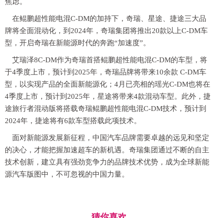
焦虑。
在鲲鹏超性能电混C-DM的加持下，奇瑞、星途、捷途三大品
牌将全面混动化，到2024年，奇瑞集团将推出20款以上C-DM车
型，开启奇瑞在新能源时代的奔跑“加速度”。
艾瑞泽8C-DM作为奇瑞首搭鲲鹏超性能电混C-DM的车型，将
于4季度上市，预计到2025年，奇瑞品牌将带来10余款 C-DM车
型，以实现产品的全面新能源化；4月已亮相的瑶光C-DM也将在
4季度上市，预计到2025年，星途将带来4款混动车型。此外，捷
途旅行者混动版将搭载奇瑞鲲鹏超性能电混C-DM技术，预计到
2024年，捷途将有6款车型搭载此项技术。
面对新能源发展新征程，中国汽车品牌需要卓越的远见和坚定
的决心，才能把握加速超车的新机遇。奇瑞集团通过不断的自主
技术创新，建立具有强劲竞争力的品牌技术优势，成为全球新能
源汽车版图中，不可忽视的中国力量。
猜你喜欢